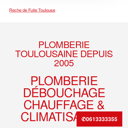
Reche de Fuite Toulouse
Footer
PLOMBERIE
TOULOUSAINE DEPUIS
2005
PLOMBERIE
DÉBOUCHAGE
CHAUFFAGE &
CLIMATISATION
✆0613333355