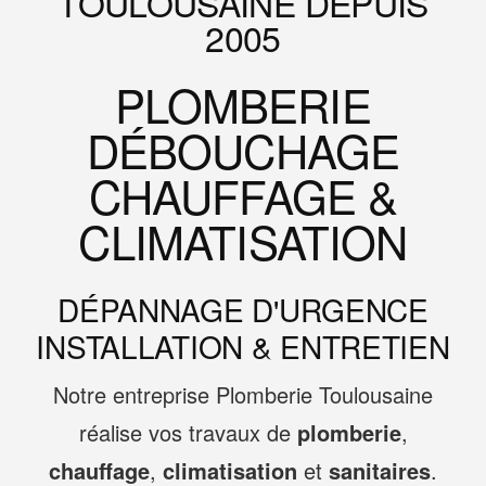
TOULOUSAINE DEPUIS
2005
PLOMBERIE
DÉBOUCHAGE
CHAUFFAGE &
CLIMATISATION
DÉPANNAGE D'URGENCE
INSTALLATION & ENTRETIEN
Notre entreprise Plomberie Toulousaine
réalise vos travaux de
plomberie
,
chauffage
,
climatisation
et
sanitaires
.