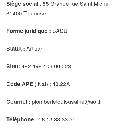
Siège social
: 55 Grande rue Saint Michel
31400 Toulouse
Forme juridique :
SASU
Statut :
Artisan
Siret:
482 496 403 000 23
Code APE
( Naf) : 43.22A
Courriel :
plomberietoulousaine@aol.fr
Téléphone :
06.13.33.33.55