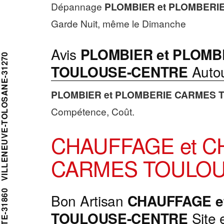
Dépannage
PLOMBIER et PLOMBERI
Garde Nuit, même le Dimanche
Avis
PLOMBIER et PLOMB
LENEUVE-TOLOSANE-31270
TOULOUSE-CENTRE
Autou
PLOMBIER et PLOMBERIE
CARMES 
Compétence, Coût.
CHAUFFAGE et C
CARMES TOULOU
ILLATE-31860
Bon Artisan
CHAUFFAGE e
TOULOUSE-CENTRE
Site 