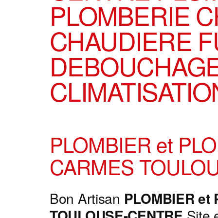
PLOMBERIE 
CHAUDIERE F
DEBOUCHAG
CLIMATISATIO
PLOMBIER et PL
CARMES TOULOU
Bon Artisan
PLOMBIER et
TOULOUSE-CENTRE
Site 