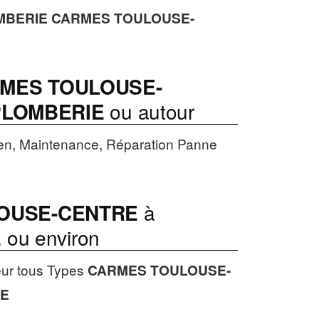
MBERIE
CARMES TOULOUSE-
MES TOULOUSE-
PLOMBERIE
ou autour
en, Maintenance, Réparation Panne
OUSE-CENTRE
à
E
ou environ
eur tous Types
CARMES TOULOUSE-
IE