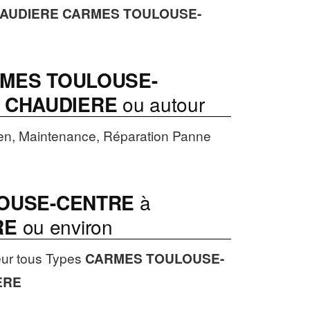
HAUDIERE
CARMES TOULOUSE-
MES TOULOUSE-
t CHAUDIERE
ou autour
en, Maintenance, Réparation Panne
OUSE-CENTRE
à
RE
ou environ
eur tous Types
CARMES TOULOUSE-
ERE