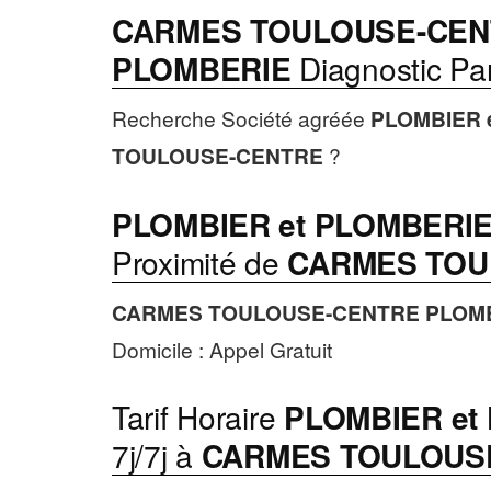
CARMES TOULOUSE-CEN
PLOMBERIE
Diagnostic Pan
Recherche Société agréée
PLOMBIER 
TOULOUSE-CENTRE
?
PLOMBIER et PLOMBERI
Proximité de
CARMES TOU
CARMES TOULOUSE-CENTRE
PLOMB
Domicile : Appel Gratuit
Tarif Horaire
PLOMBIER et
7j/7j à
CARMES TOULOUS