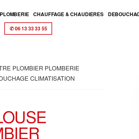
PLOMBERIE
CHAUFFAGE & CHAUDIERES
DEBOUCHA
✆ 06 13 33 33 55
TRE PLOMBIER PLOMBERIE
OUCHAGE CLIMATISATION
LOUSE
MBIER