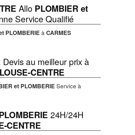
TRE
Allo
PLOMBIER et
ne Service Qualifié
et PLOMBERIE
à
CARMES
E
Devis au meilleur prix à
LOUSE-CENTRE
IER et PLOMBERIE
Service à
 PLOMBERIE
24H/24H
E-CENTRE