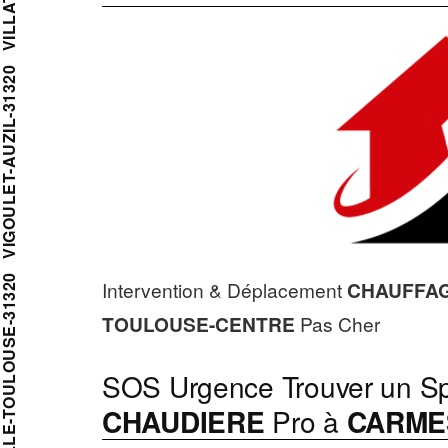
GOULET-AUZIL-31320
EILLE-TOULOUSE-31320
Intervention & Déplacement
CHAUFFAG
TOULOUSE-CENTRE
Pas Cher
SOS Urgence Trouver un Sp
CHAUDIERE
Pro à
CARME