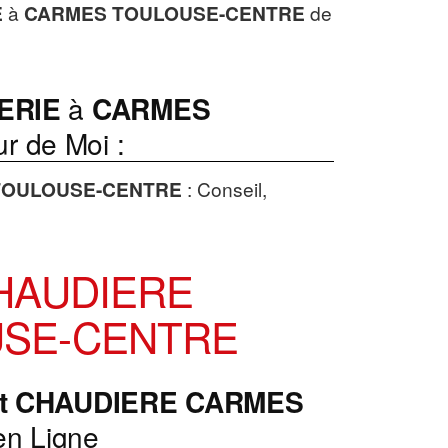
E
à
CARMES TOULOUSE-CENTRE
de
ERIE
à
CARMES
r de Moi :
TOULOUSE-CENTRE
: Conseil,
HAUDIERE
SE-CENTRE
t CHAUDIERE
CARMES
en Ligne