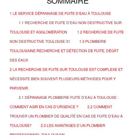
SOMMAIRE
1
LE SERVICE DÉPANNAGE DE FUITE D’EAU À TOULOUSE
1.1
RECHERCHE DE FUITE D’EAU NON DESTRUCTIVE SUR
TOULOUSE ET AGGLOMÉRATION
1.2
RECHERCHE DE FUITE
NON DESTRUCTIVE TOULOUSE 31
1.3
PLOMBERIE
TOULOUSAINE RECHERCHE ET DÉTECTION DE FUITE, DÉGÂT
DES EAUX
2
LA RECHERCHE DE FUITE SUR TOULOUSE EST COMPLEXE ET
NÉCESSITE BIEN SOUVENT PLUSIEURS MÉTHODES POUR Y
PARVENIR.
2.1
DÉPANNAGE PLOMBERIE FUITE D’EAU À TOULOUSE :
COMMENT AGIR EN CAS D’URGENCE ?
2.2
COMMENT
TROUVER UN PLOMBIER DE QUALITÉ EN CAS DE FUITE D’EAU À
TOULOUSE?
2.3
LES AVANTAGES D’UN PLOMBIER
PROFESSIONNEL TOULOUSAIN