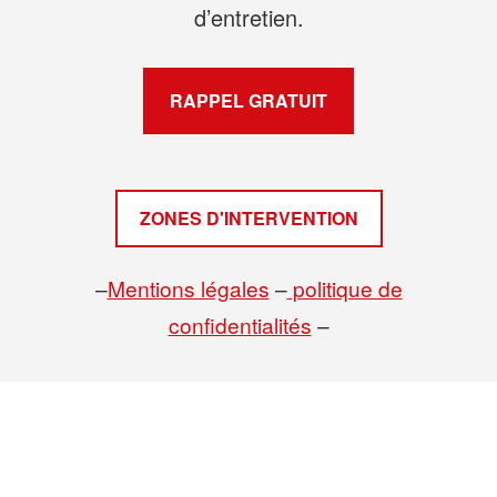
d’entretien.
RAPPEL GRATUIT
ZONES D'INTERVENTION
–
Mentions légales
–
politique de
confidentialités
–