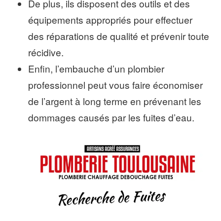
De plus, ils disposent des outils et des
équipements appropriés pour effectuer
des réparations de qualité et prévenir toute
récidive.
Enfin, l’embauche d’un plombier
professionnel peut vous faire économiser
de l’argent à long terme en prévenant les
dommages causés par les fuites d’eau.