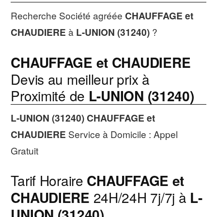
Recherche Société agréée
CHAUFFAGE et
CHAUDIERE
à
L-UNION (31240)
?
CHAUFFAGE et CHAUDIERE
Devis au meilleur prix à
Proximité de
L-UNION (31240)
L-UNION (31240)
CHAUFFAGE et
CHAUDIERE
Service à Domicile : Appel
Gratuit
Tarif Horaire
CHAUFFAGE et
CHAUDIERE
24H/24H 7j/7j à
L-
UNION (31240)