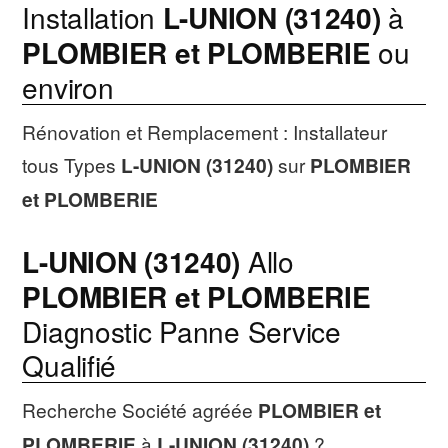
Installation
L-UNION (31240)
à
PLOMBIER et PLOMBERIE
ou
environ
Rénovation et Remplacement : Installateur
tous Types
L-UNION (31240)
sur
PLOMBIER
et PLOMBERIE
L-UNION (31240)
Allo
PLOMBIER et PLOMBERIE
Diagnostic Panne Service
Qualifié
Recherche Société agréée
PLOMBIER et
PLOMBERIE
à
L-UNION (31240)
?