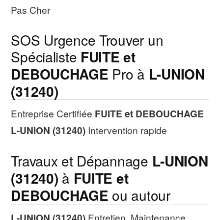
Pas Cher
SOS Urgence Trouver un
Spécialiste
FUITE et
DEBOUCHAGE
Pro à
L-UNION
(31240)
Entreprise Certifiée
FUITE et DEBOUCHAGE
L-UNION (31240)
Intervention rapide
Travaux et Dépannage
L-UNION
(31240)
à
FUITE et
DEBOUCHAGE
ou autour
L-UNION (31240)
Entretien, Maintenance,