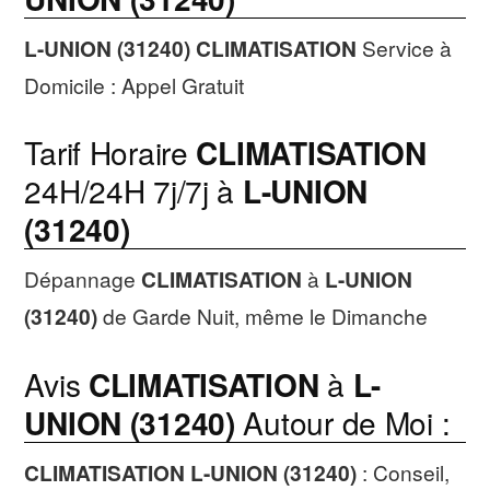
L-UNION (31240)
CLIMATISATION
Service à
Domicile : Appel Gratuit
Tarif Horaire
CLIMATISATION
24H/24H 7j/7j à
L-UNION
(31240)
Dépannage
CLIMATISATION
à
L-UNION
(31240)
de Garde Nuit, même le Dimanche
Avis
CLIMATISATION
à
L-
UNION (31240)
Autour de Moi :
CLIMATISATION
L-UNION (31240)
: Conseil,