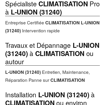
Spécialiste
CLIMATISATION
Pro
à
L-UNION (31240)
Entreprise Certifiée
CLIMATISATION
L-UNION
(31240)
Intervention rapide
Travaux et Dépannage
L-UNION
(31240)
à
CLIMATISATION
ou
autour
L-UNION (31240)
Entretien, Maintenance,
Réparation Panne sur
CLIMATISATION
Installation
L-UNION (31240)
à
CLIMATISATION
ou environ