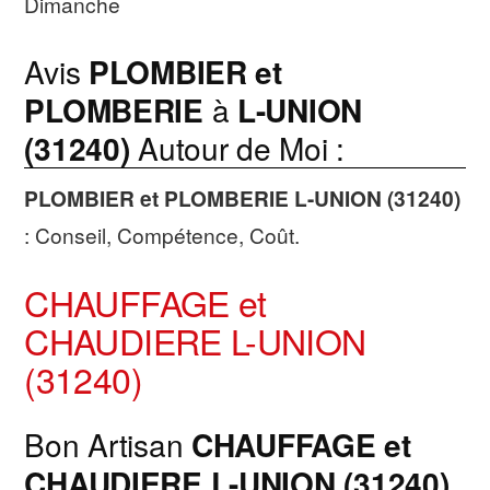
Dimanche
Avis
PLOMBIER et
PLOMBERIE
à
L-UNION
(31240)
Autour de Moi :
PLOMBIER et PLOMBERIE
L-UNION (31240)
: Conseil, Compétence, Coût.
CHAUFFAGE et
CHAUDIERE L-UNION
(31240)
Bon Artisan
CHAUFFAGE et
CHAUDIERE
L-UNION (31240)