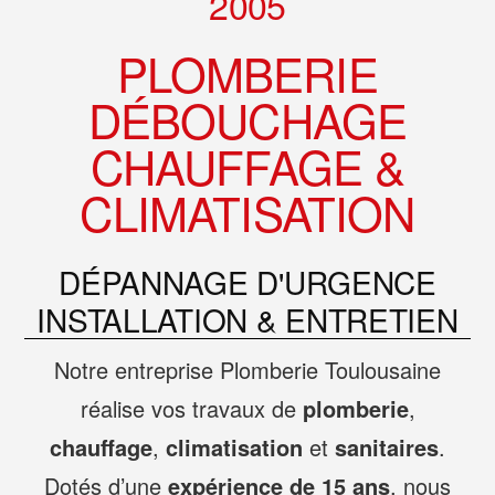
2005
PLOMBERIE
DÉBOUCHAGE
CHAUFFAGE &
CLIMATISATION
DÉPANNAGE D'URGENCE
INSTALLATION & ENTRETIEN
Notre entreprise Plomberie Toulousaine
réalise vos travaux de
plomberie
,
chauffage
,
climatisation
et
sanitaires
.
Dotés d’une
expérience de 15 ans
, nous