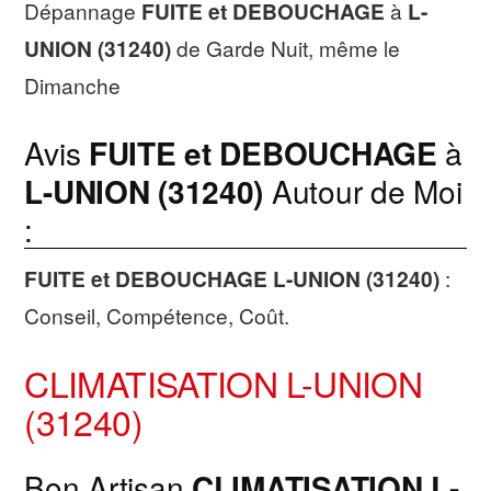
Dépannage
FUITE et DEBOUCHAGE
à
L-
UNION (31240)
de Garde Nuit, même le
Dimanche
Avis
FUITE et DEBOUCHAGE
à
L-UNION (31240)
Autour de Moi
:
FUITE et DEBOUCHAGE
L-UNION (31240)
:
Conseil, Compétence, Coût.
CLIMATISATION L-UNION
(31240)
Bon Artisan
CLIMATISATION
L-