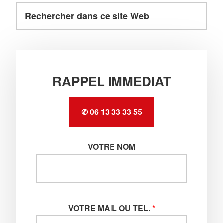
Rechercher
Barre
dans
latérale
ce
principale
site
Web
RAPPEL IMMEDIAT
✆ 06 13 33 33 55
VOTRE NOM
VOTRE MAIL OU TEL.
*