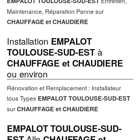
EMPALOT TOULOUSE-SUD-EST
Entretien,
Maintenance, Réparation Panne sur
CHAUFFAGE et CHAUDIERE
Installation
EMPALOT
TOULOUSE-SUD-EST
à
CHAUFFAGE et CHAUDIERE
ou environ
Rénovation et Remplacement : Installateur
tous Types
EMPALOT TOULOUSE-SUD-EST
sur
CHAUFFAGE et CHAUDIERE
EMPALOT TOULOUSE-SUD-
EST
Allo
CHAUFFAGE et