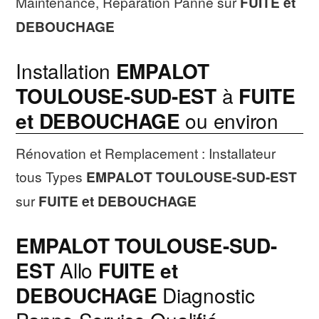
Maintenance, Réparation Panne sur
FUITE et
DEBOUCHAGE
Installation
EMPALOT
TOULOUSE-SUD-EST
à
FUITE
et DEBOUCHAGE
ou environ
Rénovation et Remplacement : Installateur
tous Types
EMPALOT TOULOUSE-SUD-EST
sur
FUITE et DEBOUCHAGE
EMPALOT TOULOUSE-SUD-
EST
Allo
FUITE et
DEBOUCHAGE
Diagnostic