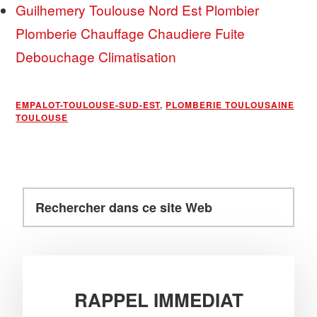
Guilhemery Toulouse Nord Est Plombier
Plomberie Chauffage Chaudiere Fuite
Debouchage Climatisation
EMPALOT-TOULOUSE-SUD-EST
,
PLOMBERIE TOULOUSAINE
TOULOUSE
Rechercher
Barre
dans
latérale
ce
principale
site
Web
RAPPEL IMMEDIAT